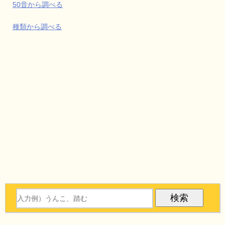
50音から調べる
種類から調べる