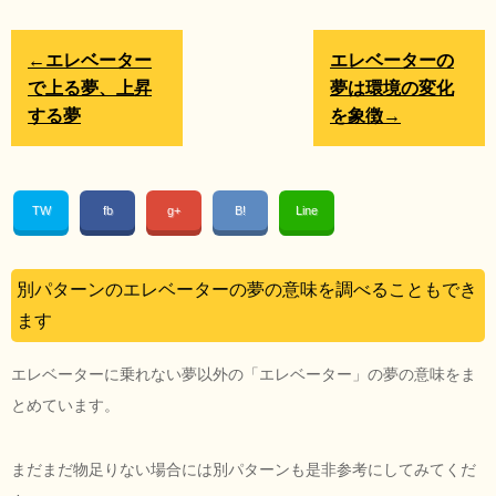
←エレベーター
エレベーターの
で上る夢、上昇
夢は環境の変化
する夢
を象徴→
TW
fb
g+
B!
Line
別パターンのエレベーターの夢の意味を調べることもでき
ます
エレベーターに乗れない夢以外の「エレベーター」の夢の意味をま
とめています。
まだまだ物足りない場合には別パターンも是非参考にしてみてくだ