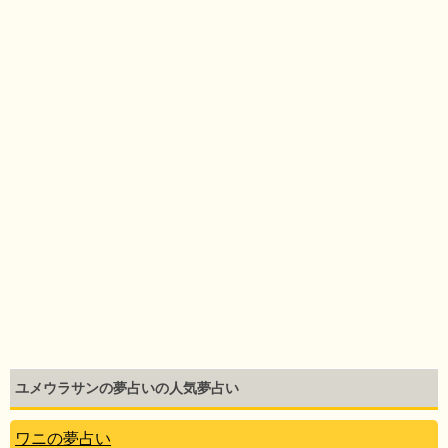
ユメウラサンの夢占いの人気夢占い
ワニの夢占い