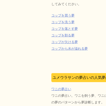
してみてください。
コップを買う夢
コップを洗う夢
コップを落とす夢
コップを割る夢
コップが欠ける夢
コップから水が溢れる夢
ユメウラサンの夢占いの人気夢
ワニの夢占い
ワニの夢占い。ワニを飼う夢、ワニ
の夢のパターンから夢診断します。