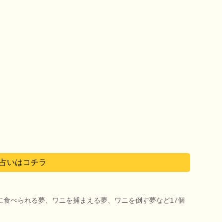
占いはコチラ
に食べられる夢、ワニを捕まえる夢、ワニを倒す夢など17個