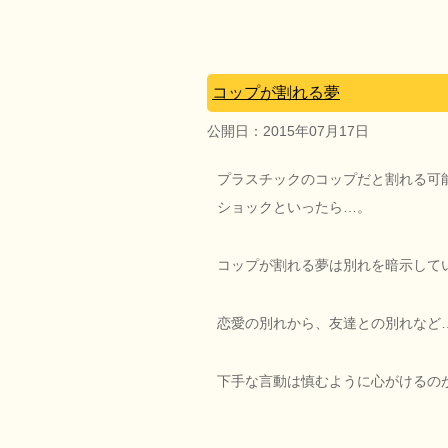
コップが割れる夢
公開日：
2015年07月17日
プラスチックのコップだと割れる可
ショックといったら…。
コップが割れる夢は別れを暗示して
恋愛の別れから、友達との別れなど
下手な言動は慎むように心がけるの