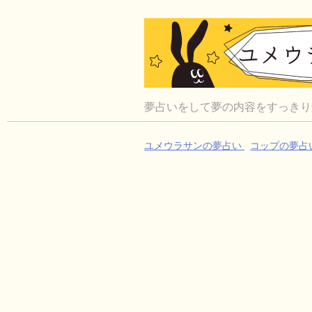
夢占いをして夢の内容をすっきり
ユメウラサンの夢占い
コップの夢占