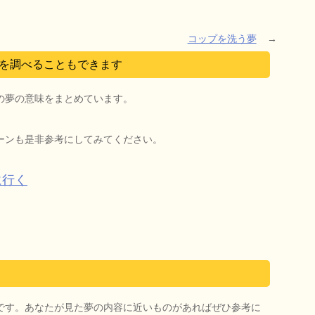
コップを洗う夢
→
を調べることもできます
の夢の意味をまとめています。
ーンも是非参考にしてみてください。
に行く
です。あなたが見た夢の内容に近いものがあればぜひ参考に