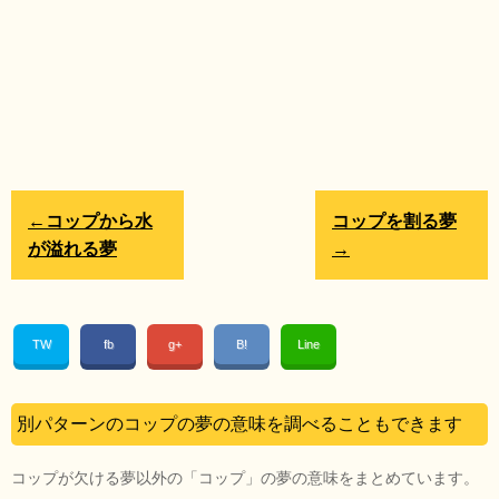
←コップから水
コップを割る夢
が溢れる夢
→
TW
fb
g+
B!
Line
別パターンのコップの夢の意味を調べることもできます
コップが欠ける夢以外の「コップ」の夢の意味をまとめています。