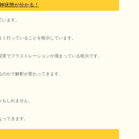
神状態が分かる！
ています。
まく行っていることを暗示しています。
現実でフラストレーションが溜まっている暗示です。
るのかで解釈が変わってきます。
かもしれません。
なってきます。