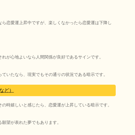
なら恋愛運上昇中ですが、楽しくなかったら恋愛運は下降し
それが心地よいなら人間関係が良好であるサインです。
っていたなら、現実でもその通りの状況である暗示です。
など）
その時嬉しいと感じたら、恋愛運が上昇している暗示です。
る願望が表れた夢でもあります。