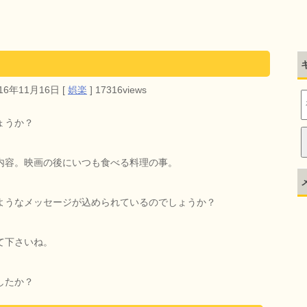
016年11月16日
[
娯楽
]
17316views
ょうか？
内容。映画の後にいつも食べる料理の事。
ようなメッセージが込められているのでしょうか？
て下さいね。
したか？