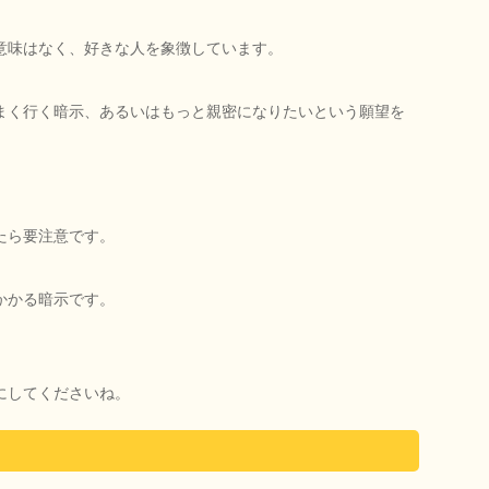
意味はなく、好きな人を象徴しています。
まく行く暗示、あるいはもっと親密になりたいという願望を
たら要注意です。
かかる暗示です。
にしてくださいね。