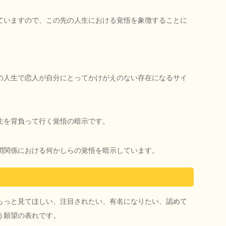
ていますので、この先の人生における覚悟を象徴することに
の人生で恋人が自分にとってかけがえのない存在になるサイ
生を背負って行く覚悟の暗示です。
間関係における何かしらの覚悟を暗示しています。
もっと見てほしい、注目されたい、有名になりたい、認めて
う願望の表れです。