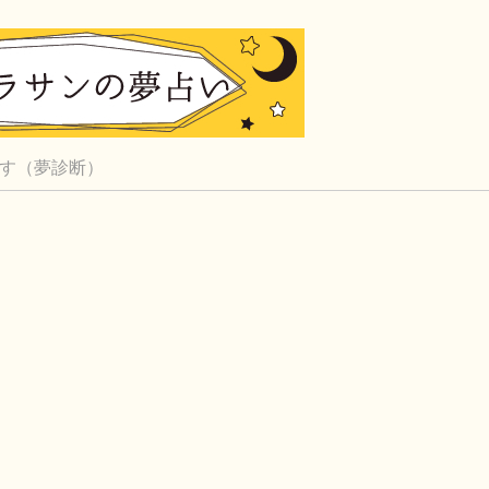
す（夢診断）