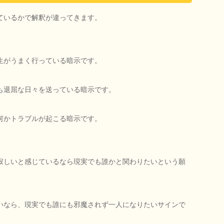
ているかで解釈が違ってきます。
生がうまく行っている暗示です。
も退屈な日々を送っている暗示です。
何かトラブルが起こる暗示です。
寂しいと感じているなら現実でも誰かと関わりたいという願
いなら、現実でも誰にも邪魔されず一人になりたいサインで