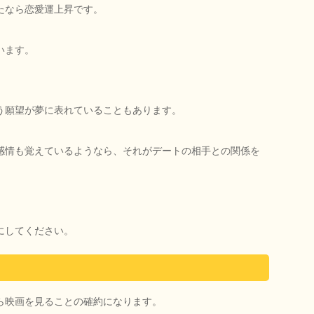
たなら恋愛運上昇です。
います。
う願望が夢に表れていることもあります。
感情も覚えているようなら、それがデートの相手との関係を
にしてください。
ら映画を見ることの確約になります。