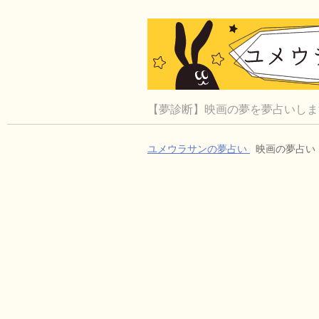
【夢診断】映画の夢を夢占いしま
ユメウラサンの夢占い
映画の夢占い