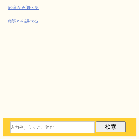
50音から調べる
種類から調べる