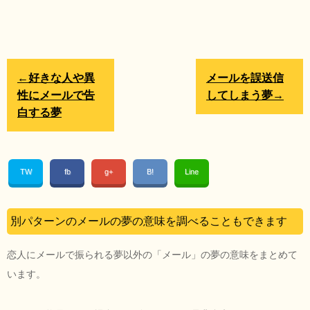
←好きな人や異
メールを誤送信
性にメールで告
してしまう夢→
白する夢
TW
fb
g+
B!
Line
別パターンのメールの夢の意味を調べることもできます
恋人にメールで振られる夢以外の「メール」の夢の意味をまとめて
います。