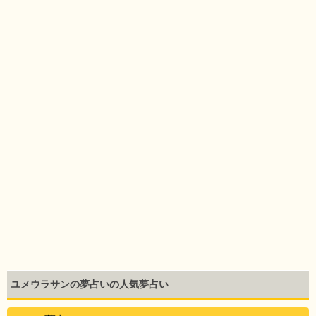
ユメウラサンの夢占いの人気夢占い