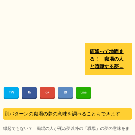
雨降って地固ま
る！ 職場の人
と喧嘩する夢→
TW
fb
g+
B!
Line
別パターンの職場の夢の意味を調べることもできます
縁起でもない？ 職場の人が死ぬ夢以外の「職場」の夢の意味をま