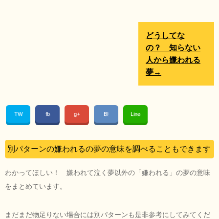
どうしてな
の？ 知らない
人から嫌われる
夢→
TW
fb
g+
B!
Line
別パターンの嫌われるの夢の意味を調べることもできます
わかってほしい！ 嫌われて泣く夢以外の「嫌われる」の夢の意味
をまとめています。
まだまだ物足りない場合には別パターンも是非参考にしてみてくだ