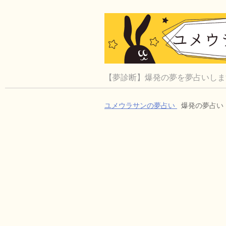
【夢診断】爆発の夢を夢占いしま
ユメウラサンの夢占い
爆発の夢占い