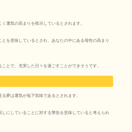
じく運気の高まりを暗示しているとされます。
ことを意味しているとされ、あなたの中にある母性の高まり
ることで、充実した日々を過ごすことができそうです。
見る夢は運気が低下気味であるとされます。
回しにしていることに対する警告を意味していると考えられ