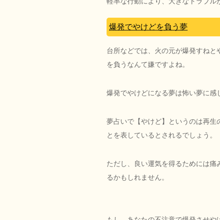
軽率な行動により、大きなトラブル
爆発でやけどを負う夢
台所などでは、火の元が爆発すねと
を負うなんて嫌ですよね。
爆発でやけどになる夢は怖い夢に感
夢占いで【やけど】というのは再生
とを表しているとされるでしょう。
ただし、良い運気を得るためには痛
るかもしれません。
もし、あなたの不注意で爆発させや