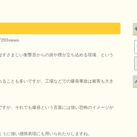
7393views
はすさまじい衝撃音からの炎や煙が立ち込める現場、という
れることも多いですが、工場などでの爆発事故は被害も大き
ですが、それでも爆発という言葉には強い恐怖のイメージが
ように強い感情表現にも用いられたりしますね。