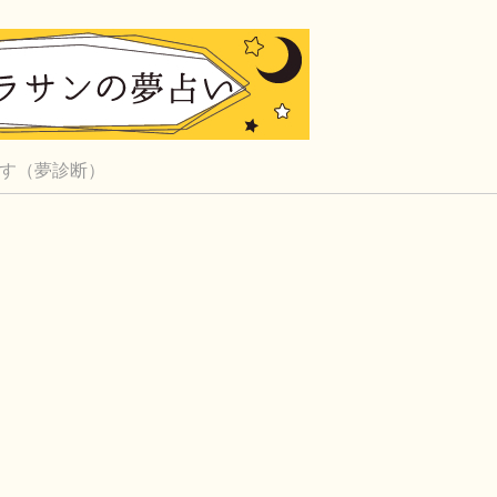
す（夢診断）