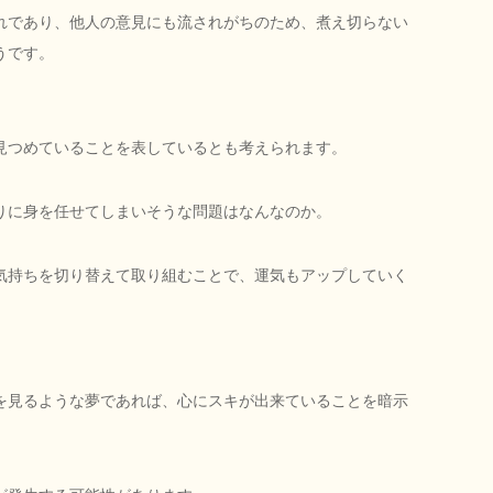
れであり、他人の意見にも流されがちのため、煮え切らない
うです。
見つめていることを表しているとも考えられます。
りに身を任せてしまいそうな問題はなんなのか。
気持ちを切り替えて取り組むことで、運気もアップしていく
を見るような夢であれば、心にスキが出来ていることを暗示