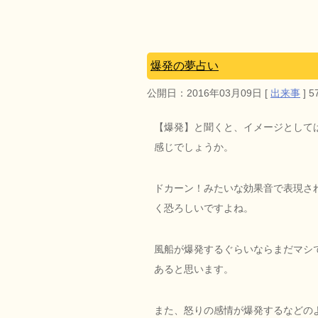
爆発の夢占い
公開日：
2016年03月09日
[
出来事
]
5
【爆発】と聞くと、イメージとして
感じでしょうか。
ドカーン！みたいな効果音で表現さ
く恐ろしいですよね。
風船が爆発するぐらいならまだマシ
あると思います。
また、怒りの感情が爆発するなどの