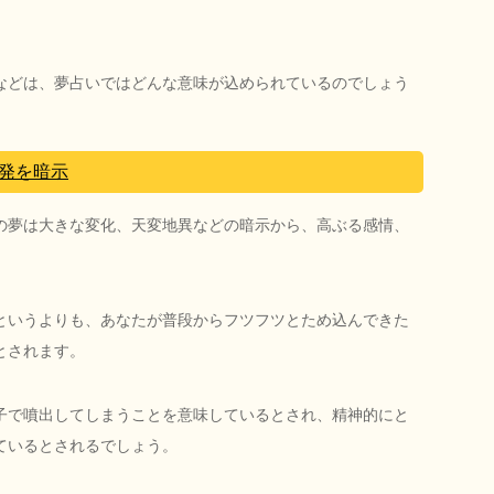
などは、夢占いではどんな意味が込められているのでしょう
発を暗示
の夢は大きな変化、天変地異などの暗示から、高ぶる感情、
というよりも、あなたが普段からフツフツとため込んできた
とされます。
子で噴出してしまうことを意味しているとされ、精神的にと
ているとされるでしょう。