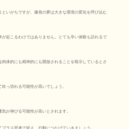
まといがちですが、爆発の夢は大きな環境の変化を呼び込む
事が起こるわけではありません。とても辛い体験も訪れるで
は肉体的にも精神的にも開放されることを暗示しているとさ
て吹っ切れる可能性が高いでしょう。
運気が伸びる可能性が高いとされます。
てプラス思考で捉え、行動につなげていきましょう。