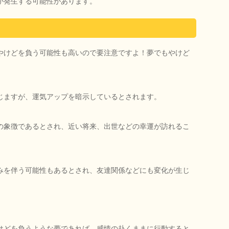
が発生する可能性があります。
やけどを負う可能性も高いので要注意ですよ！夢でもやけど
じますが、運気アップを暗示しているとされます。
の象徴であるとされ、近い将来、出世などの幸運が訪れるこ
みを伴う可能性もあるとされ、友達関係などにも変化が生じ
けどを負うような夢であれば、感情の赴くままに行動すると