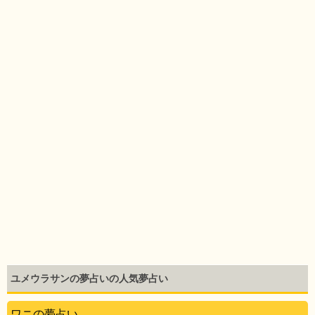
ユメウラサンの夢占いの人気夢占い
ワニの夢占い