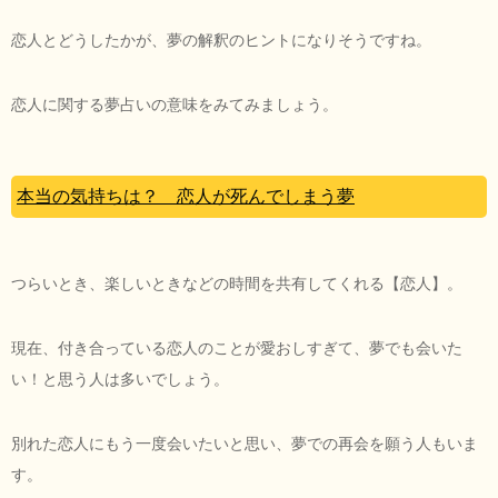
恋人とどうしたかが、夢の解釈のヒントになりそうですね。
恋人に関する夢占いの意味をみてみましょう。
本当の気持ちは？ 恋人が死んでしまう夢
つらいとき、楽しいときなどの時間を共有してくれる【恋人】。
現在、付き合っている恋人のことが愛おしすぎて、夢でも会いた
い！と思う人は多いでしょう。
別れた恋人にもう一度会いたいと思い、夢での再会を願う人もいま
す。