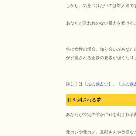
しかし、気をつけたいのは対人運で
あなたが言われのない暴力を受ける
特に女性の場合、知り合いがあなた
が邪魔される正夢の要素が強くなり
詳しくは【
足の夢占い
】、【
手の夢
釘を刺される夢
あなたが特定の誰かに釘を刺される
元カレや元カノ、旦那さんや奥様な