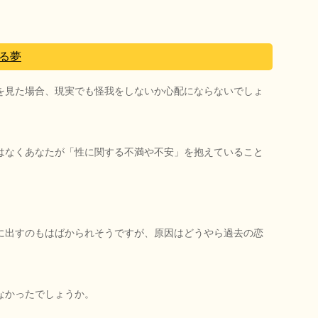
る夢
を見た場合、現実でも怪我をしないか心配にならないでしょ
はなくあなたが「性に関する不満や不安」を抱えていること
に出すのもはばかられそうですが、原因はどうやら過去の恋
なかったでしょうか。