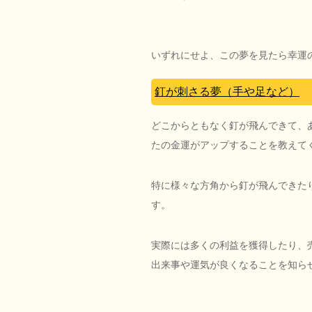
いずれにせよ、この夢を見たら幸運
釘が刺さる夢（手や足など）
どこからともなく釘が飛んできて、
たの金運がアップすることを教えて
特に様々な方角から釘が飛んできた
す。
実際には多くの利益を獲得したり、
出来事や運気が良くなることを知ら