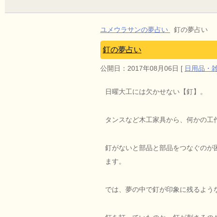
ユメウラサンの夢占い
釘の夢占い
釘の夢占い
公開日：
2017年08月06日
[
日用品・
日曜大工には欠かせない【釘】。
タンスなど木工家具から、何かの工
釘がないと部品と部品をつなぐのが
ます。
では、夢の中で釘が印象に残るよう