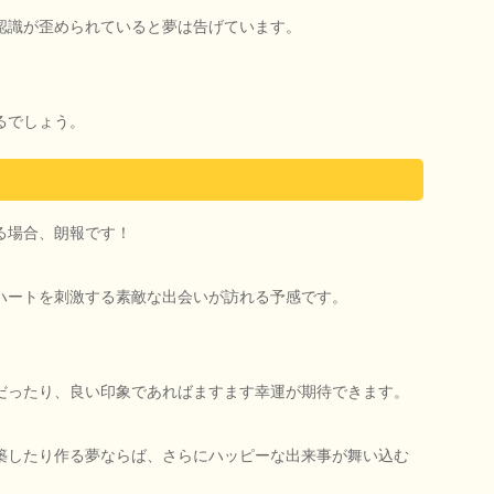
認識が歪められていると夢は告げています。
るでしょう。
る場合、朗報です！
ハートを刺激する素敵な出会いが訪れる予感です。
だったり、良い印象であればますます幸運が期待できます。
築したり作る夢ならば、さらにハッピーな出来事が舞い込む