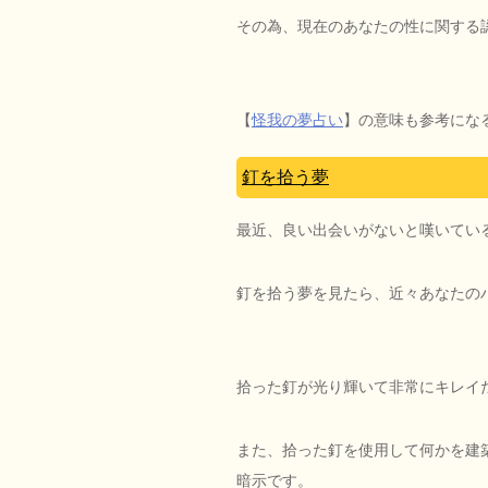
その為、現在のあなたの性に関する
【
怪我の夢占い
】の意味も参考にな
釘を拾う夢
最近、良い出会いがないと嘆いてい
釘を拾う夢を見たら、近々あなたの
拾った釘が光り輝いて非常にキレイ
また、拾った釘を使用して何かを建
暗示です。