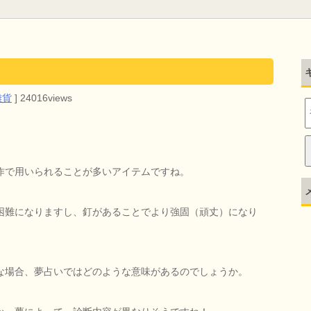
雑貨
]
24016views
作で用いられることが多いアイテムですね。
困難になりますし、釘があることでより強固（頑丈）になり
な場合、夢占いではどのような意味があるのでしょうか。