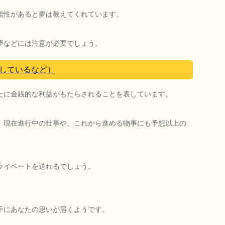
能性があると夢は教えてくれています。
夢などには注意が必要でしょう。
しているなど）
たに金銭的な利益がもたらされることを表しています。
、現在進行中の仕事や、これから進める物事にも予想以上の
ライベートを送れるでしょう。
手にあなたの思いが届くようです。