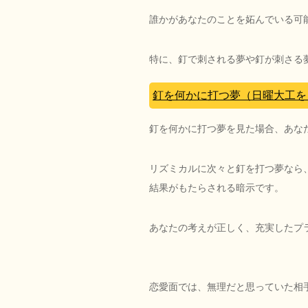
誰かがあなたのことを妬んでいる可
特に、釘で刺される夢や釘が刺さる
釘を何かに打つ夢（日曜大工を
釘を何かに打つ夢を見た場合、あな
リズミカルに次々と釘を打つ夢なら
結果がもたらされる暗示です。
あなたの考えが正しく、充実したプ
恋愛面では、無理だと思っていた相