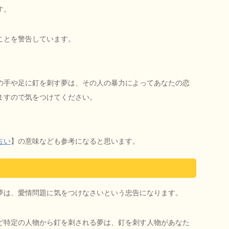
す。
ことを警告しています。
の手や足に釘を刺す夢は、その人の暴力によってあなたの恋
ますので気をつけてください。
占い
】の意味なども参考になると思います。
夢は、愛情問題に気をつけなさいという忠告になります。
ど特定の人物から釘を刺される夢は、釘を刺す人物があなた