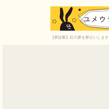
【夢診断】釘の夢を夢占いします