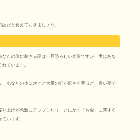
の証だと覚えておきましょう。
あなたの体に刺さる夢は一見恐ろしい光景ですが、実はあな
くれています。
り、あなたの体に次々と大量の釘が刺さる夢ほど、良い夢で
売り上げが急激にアップしたり、とにかく「お金」に関する
せています。