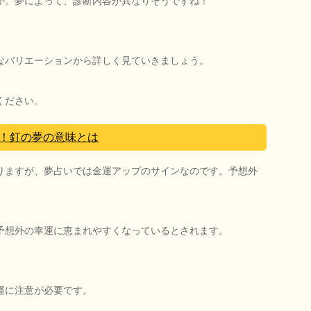
か。夢によって、診断内容が異なりそうですね！
なバリエーションから詳しく見ていきましょう。
ください。
！釘の夢の意味とは
りますが、夢占いでは金運アップのサインなのです。予想外
予想外の幸運に恵まれやすくなっているとされます。
運に注意が必要です。