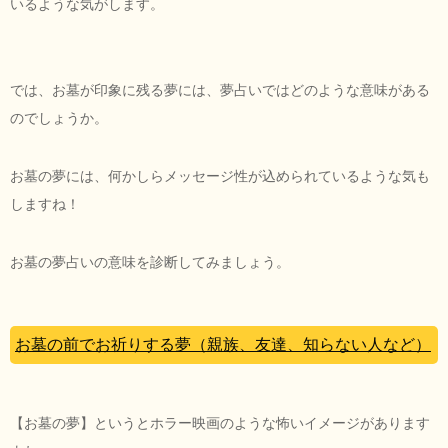
いるような気がします。
では、お墓が印象に残る夢には、夢占いではどのような意味がある
のでしょうか。
お墓の夢には、何かしらメッセージ性が込められているような気も
しますね！
お墓の夢占いの意味を診断してみましょう。
お墓の前でお祈りする夢（親族、友達、知らない人など）
【お墓の夢】というとホラー映画のような怖いイメージがあります