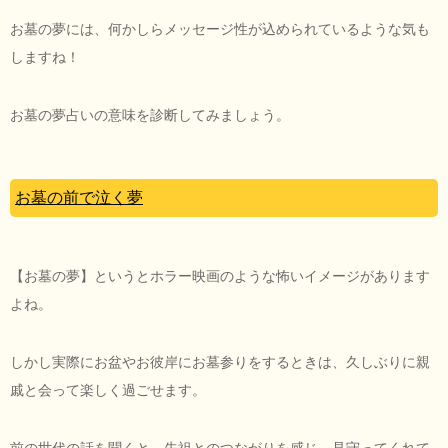
お墓の夢には、何かしらメッセージ性が込められているような気も
しますね！
お墓の夢占いの意味を診断してみましょう。
お墓の前で泣く夢
【お墓の夢】というとホラー映画のような怖いイメージがあります
よね。
しかし実際にお盆やお彼岸にお墓参りをするときは、久しぶりに親
戚と会って楽しく過ごせます。
前の世代の話を聞くと、先祖とのつながりを感じ、見守ってくれて