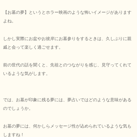
【お墓の夢】というとホラー映画のような怖いイメージがあります
よね。
しかし実際にお盆やお彼岸にお墓参りをするときは、久しぶりに親
戚と会って楽しく過ごせます。
前の世代の話を聞くと、先祖とのつながりを感じ、見守ってくれて
いるような気がします。
では、お墓が印象に残る夢には、夢占いではどのような意味がある
のでしょうか。
お墓の夢には、何かしらメッセージ性が込められているような気も
しますね！