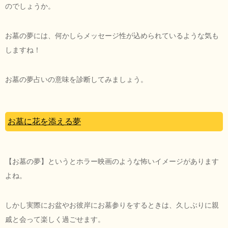
のでしょうか。
お墓の夢には、何かしらメッセージ性が込められているような気も
しますね！
お墓の夢占いの意味を診断してみましょう。
お墓に花を添える夢
【お墓の夢】というとホラー映画のような怖いイメージがあります
よね。
しかし実際にお盆やお彼岸にお墓参りをするときは、久しぶりに親
戚と会って楽しく過ごせます。