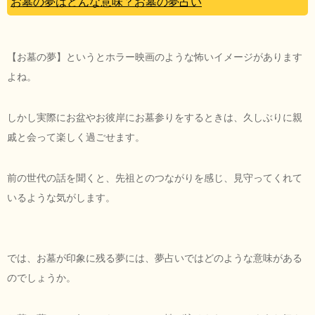
お墓の夢はどんな意味？お墓の夢占い
【お墓の夢】というとホラー映画のような怖いイメージがあります
よね。
しかし実際にお盆やお彼岸にお墓参りをするときは、久しぶりに親
戚と会って楽しく過ごせます。
前の世代の話を聞くと、先祖とのつながりを感じ、見守ってくれて
いるような気がします。
では、お墓が印象に残る夢には、夢占いではどのような意味がある
のでしょうか。