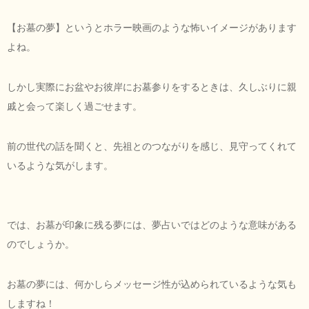
【お墓の夢】というとホラー映画のような怖いイメージがあります
よね。
しかし実際にお盆やお彼岸にお墓参りをするときは、久しぶりに親
戚と会って楽しく過ごせます。
前の世代の話を聞くと、先祖とのつながりを感じ、見守ってくれて
いるような気がします。
では、お墓が印象に残る夢には、夢占いではどのような意味がある
のでしょうか。
お墓の夢には、何かしらメッセージ性が込められているような気も
しますね！