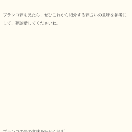
ブランコ夢を見たら、ぜひこれから紹介する夢占いの意味を参考に
して、夢診断してくださいね。
ブランコの夢の意味を細かく診断