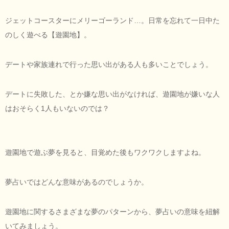
ジェットコースターにメリーゴーランド…。日常を忘れて一日中た
のしく遊べる【遊園地】。
デートや家族連れで行った思い出がある人も多いことでしょう。
デートに失敗した、とか嫌な思い出がなければ、遊園地が嫌いな人
はおそらく1人もいないのでは？
遊園地で遊ぶ夢を見ると、目覚めた後もワクワクしますよね。
夢占いではどんな意味があるのでしょうか。
遊園地に関するさまざまな夢のパターンから、夢占いの意味を紐解
いてみましょう。