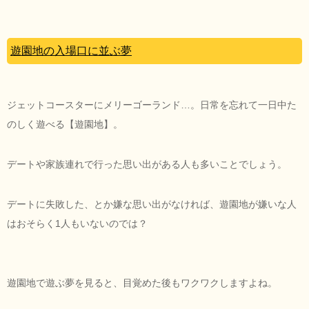
遊園地の入場口に並ぶ夢
ジェットコースターにメリーゴーランド…。日常を忘れて一日中た
のしく遊べる【遊園地】。
デートや家族連れで行った思い出がある人も多いことでしょう。
デートに失敗した、とか嫌な思い出がなければ、遊園地が嫌いな人
はおそらく1人もいないのでは？
遊園地で遊ぶ夢を見ると、目覚めた後もワクワクしますよね。