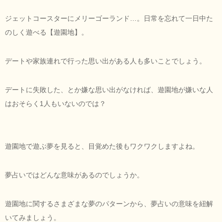
ジェットコースターにメリーゴーランド…。日常を忘れて一日中た
のしく遊べる【遊園地】。
デートや家族連れで行った思い出がある人も多いことでしょう。
デートに失敗した、とか嫌な思い出がなければ、遊園地が嫌いな人
はおそらく1人もいないのでは？
遊園地で遊ぶ夢を見ると、目覚めた後もワクワクしますよね。
夢占いではどんな意味があるのでしょうか。
遊園地に関するさまざまな夢のパターンから、夢占いの意味を紐解
いてみましょう。