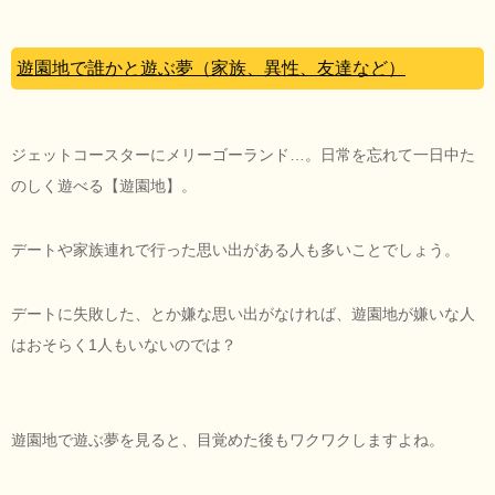
遊園地で誰かと遊ぶ夢（家族、異性、友達など）
ジェットコースターにメリーゴーランド…。日常を忘れて一日中た
のしく遊べる【遊園地】。
デートや家族連れで行った思い出がある人も多いことでしょう。
デートに失敗した、とか嫌な思い出がなければ、遊園地が嫌いな人
はおそらく1人もいないのでは？
遊園地で遊ぶ夢を見ると、目覚めた後もワクワクしますよね。