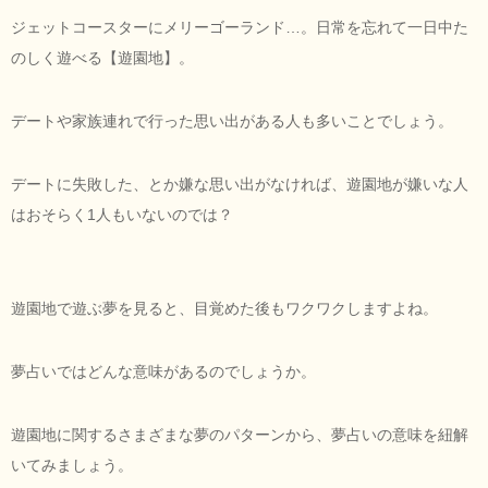
ジェットコースターにメリーゴーランド…。日常を忘れて一日中た
のしく遊べる【遊園地】。
デートや家族連れで行った思い出がある人も多いことでしょう。
デートに失敗した、とか嫌な思い出がなければ、遊園地が嫌いな人
はおそらく1人もいないのでは？
遊園地で遊ぶ夢を見ると、目覚めた後もワクワクしますよね。
夢占いではどんな意味があるのでしょうか。
遊園地に関するさまざまな夢のパターンから、夢占いの意味を紐解
いてみましょう。