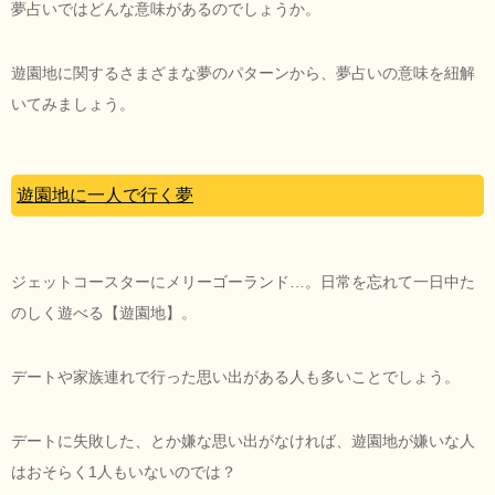
夢占いではどんな意味があるのでしょうか。
遊園地に関するさまざまな夢のパターンから、夢占いの意味を紐解
いてみましょう。
遊園地に一人で行く夢
ジェットコースターにメリーゴーランド…。日常を忘れて一日中た
のしく遊べる【遊園地】。
デートや家族連れで行った思い出がある人も多いことでしょう。
デートに失敗した、とか嫌な思い出がなければ、遊園地が嫌いな人
はおそらく1人もいないのでは？