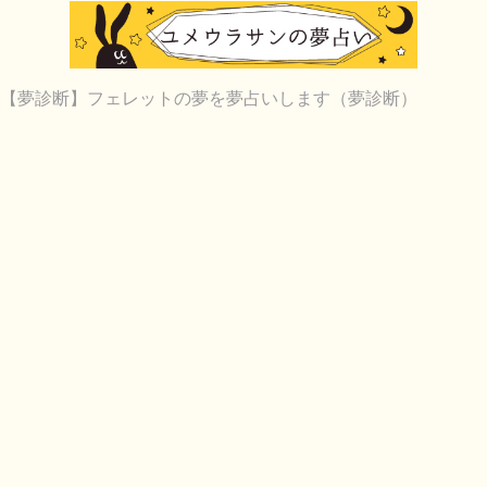
【夢診断】フェレットの夢を夢占いします（夢診断）