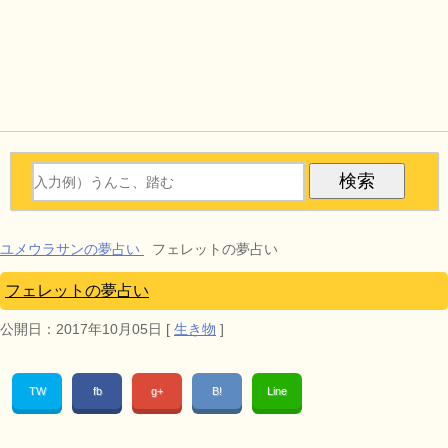
ユメウラサンの夢占い
フェレットの夢占い
フェレットの夢占い
公開日：
2017年10月05日
[
生き物
]
TW
fb
g+
B!
Line