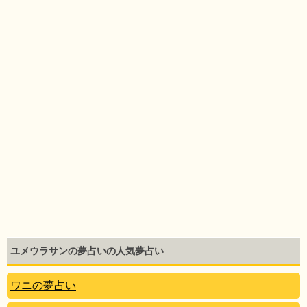
ユメウラサンの夢占いの人気夢占い
ワニの夢占い