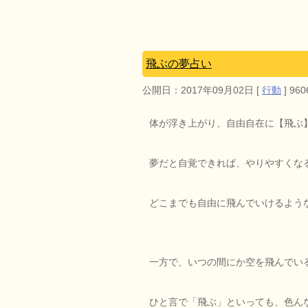
飛ぶの夢占い
公開日：
2017年09月02日
[
行動
]
960
体が浮き上がり、自由自在に【飛ぶ
夢だと自覚できれば、やりやすくな
どこまでも自由に飛んでいけるよう
一方で、いつの間にか空を飛んでい
ひと言で「飛ぶ」といっても、色ん