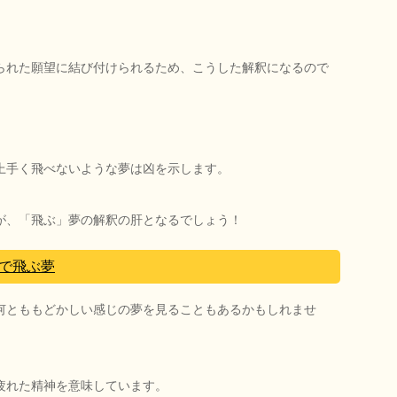
られた願望に結び付けられるため、こうした解釈になるので
上手く飛べないような夢は凶を示します。
が、「飛ぶ」夢の解釈の肝となるでしょう！
で飛ぶ夢
何とももどかしい感じの夢を見ることもあるかもしれませ
疲れた精神を意味しています。