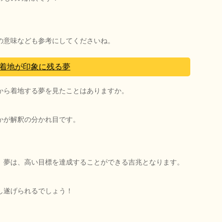
の意味なども参考にしてくださいね。
着地が印象に残る夢
から着地する夢を見たことはありますか。
かが解釈の分かれ目です。
」夢は、高い目標を達成することができる吉兆となります。
し遂げられるでしょう！