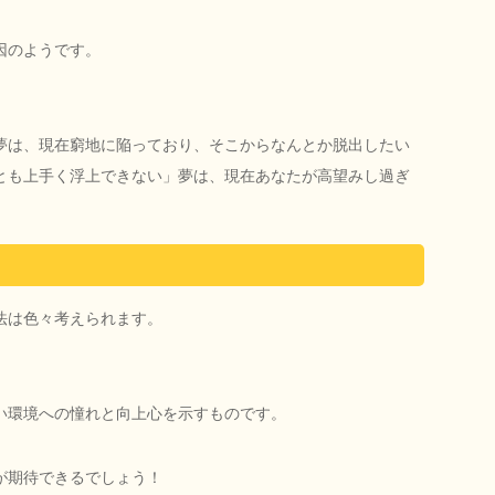
因のようです。
夢は、現在窮地に陥っており、そこからなんとか脱出したい
とも上手く浮上できない」夢は、現在あなたが高望みし過ぎ
法は色々考えられます。
い環境への憧れと向上心を示すものです。
が期待できるでしょう！