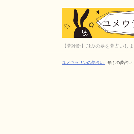
【夢診断】飛ぶの夢を夢占いしま
ユメウラサンの夢占い
飛ぶの夢占い