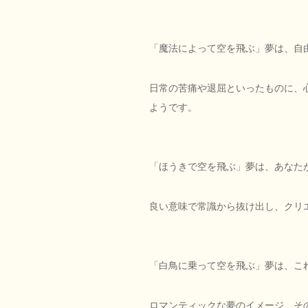
「魔法によって空を飛ぶ」夢は、自
日常の苦痛や退屈といったものに、
ようです。
「ほうきで空を飛ぶ」夢は、あなた
良い意味で常識から抜け出し、クリ
「白鳥に乗って空を飛ぶ」夢は、こ
ロマンティックな夢のイメージ、そ