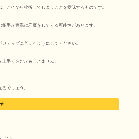
は、これから挫折してしまうことを意味するものです。
の相手が実際に邪魔をしてくる可能性があります。
ポジティブに考えるようにしてください。
が上手く進むかもしれません。
なるでしょう。
夢
。
ょうか。