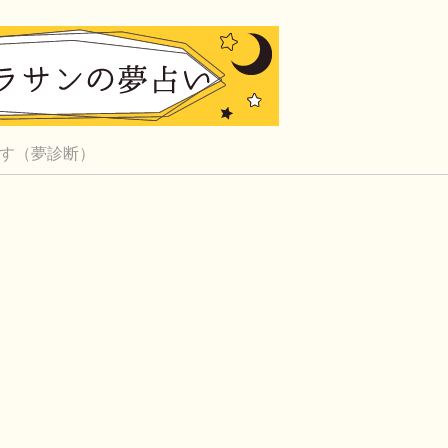
す（夢診断）