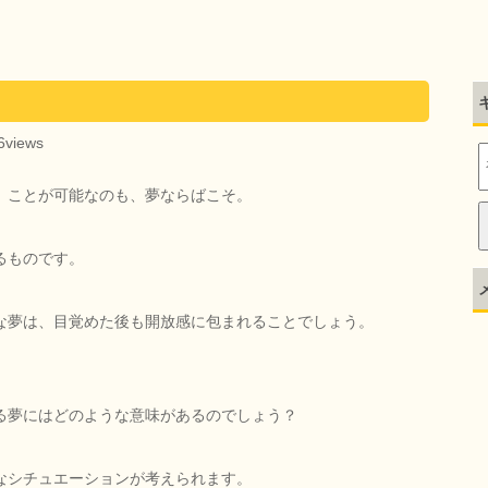
6views
】ことが可能なのも、夢ならばこそ。
るものです。
な夢は、目覚めた後も開放感に包まれることでしょう。
る夢にはどのような意味があるのでしょう？
なシチュエーションが考えられます。