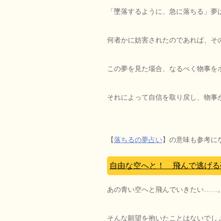
「墜落するように、急に落ちる」夢
何者かに妨害されたのであれば、そ
この夢を見た場合、なるべく物事を
それによって自信を取り戻し、物事
【
落ちるの夢占い
】の意味も参考に
自由な空へと！ 飛んで逃げる
あの青い空へと飛んでいきたい……
そんな願望を抱いたことはないでし