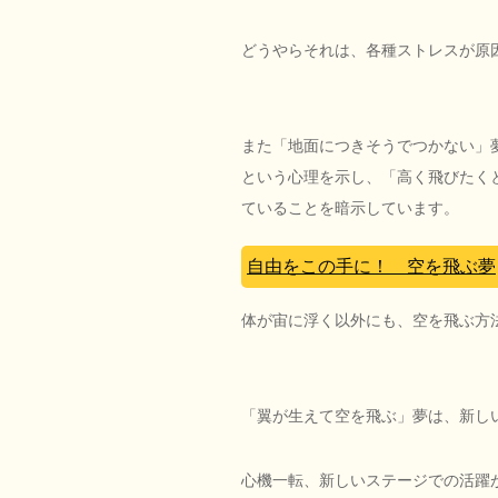
どうやらそれは、各種ストレスが原
また「地面につきそうでつかない」
という心理を示し、「高く飛びたく
ていることを暗示しています。
自由をこの手に！ 空を飛ぶ夢
体が宙に浮く以外にも、空を飛ぶ方
「翼が生えて空を飛ぶ」夢は、新し
心機一転、新しいステージでの活躍