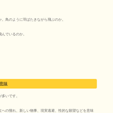
か。鳥のように羽ばたきながら飛ぶのか。
飛んでいるのか。
意味
が多いです。
立への憧れ、新しい物事、現実逃避、性的な願望などを意味