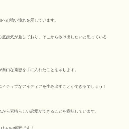
由への強い憧れを示しています。
心底嫌気が差しており、そこから抜け出したいと思っている
が自由な発想を手に入れたことを示します。
エイティブなアイディアを生み出すことができるでしょう！
れから素晴らしい恋愛ができることを意味しています。
のものの解釈です！